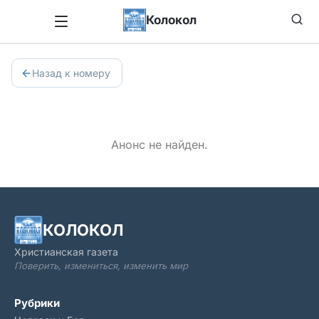
Колокол
Назад к номеру
Анонс не найден.
КОЛОКОЛ
Христианская газета
Поверить, измениться, изменить мир
Рубрики