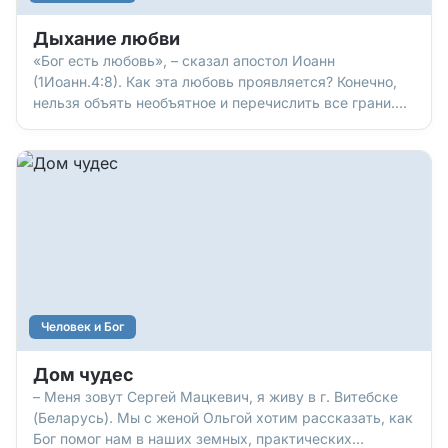
Дыхание любви
«Бог есть любовь», – сказал апостол Иоанн
(1Иоанн.4:8). Как эта любовь проявляется? Конечно,
нельзя объять необъятное и перечислить все грани.
Однако…
Человек и Бог
Дом чудес
– Меня зовут Сергей Мацкевич, я живу в г. Витебске
(Беларусь). Мы с женой Ольгой хотим рассказать, как
Бог помог нам в наших земных, практических