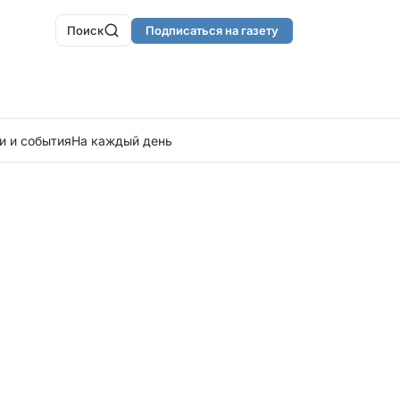
Поиск
Подписаться на газету
и и события
На каждый день