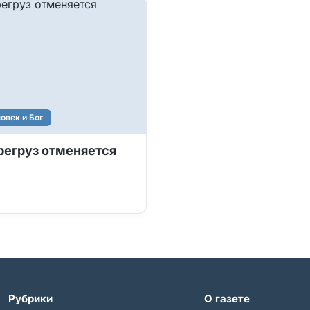
овек и Бог
регруз отменяется
Рубрики
О газете