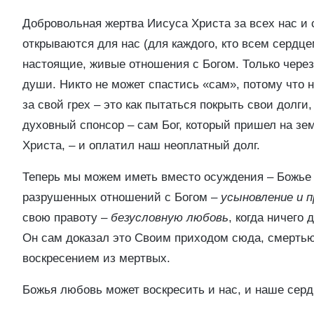
Добровольная жертва Иисуса Христа за всех нас и 
открываются для нас (для каждого, кто всем сердце
настоящие, живые отношения с Богом. Только чере
души. Никто не может спастись «сам», потому что 
за свой грех – это как пытаться покрыть свои долги
духовный спонсор – сам Бог, который пришел на з
Христа, – и оплатил наш неоплатный долг.
Теперь мы можем иметь вместо осуждения – Божь
разрушенных отношений с Богом –
усыновление и 
свою правоту –
безусловную любовь
, когда ничего 
Он сам доказал это Своим приходом сюда, смертью 
воскресением из мертвых.
Божья любовь может воскресить и нас, и наше сердц