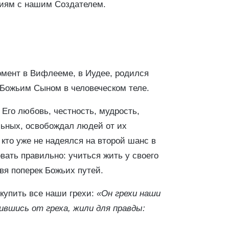
ниям с нашим Создателем.
омент в Вифлееме, в Иудее, родился
Божьим Сыном в человеческом теле.
 Его любовь, честность, мудрость,
льных, освобождал людей от их
кто уже не надеялся на второй шанс в
ать правильно: учиться жить у своего
вя поперек Божьих путей.
купить все наши грехи:
«Он грехи наши
ившись от греха, жили для правды: