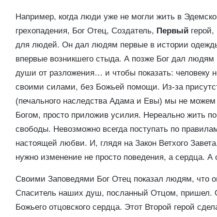
Например, когда люди уже не могли жить в Эдемско
грехопадения, Бог Отец, Создатель,
Первый
герой,
для людей. Он дал людям первые в истории одежды
впервые возникшего стыда. А позже Бог дал людям 
души от разложения… и чтобы показать: человеку 
своими силами, без Божьей помощи. Из-за присутс
(печального наследства Адама и Евы) мы не можем 
Богом, просто приложив усилия. Нереально жить по
свободы. Невозможно всегда поступать по правилам
настоящей любви. И, глядя на Закон Ветхого Завета
нужно изменение не просто поведения, а сердца. А 
Своими Заповедями Бог Отец показал людям, что о
Спаситель наших душ, посланный Отцом, пришел.
Божьего отцовского сердца. Этот Второй герой сдела