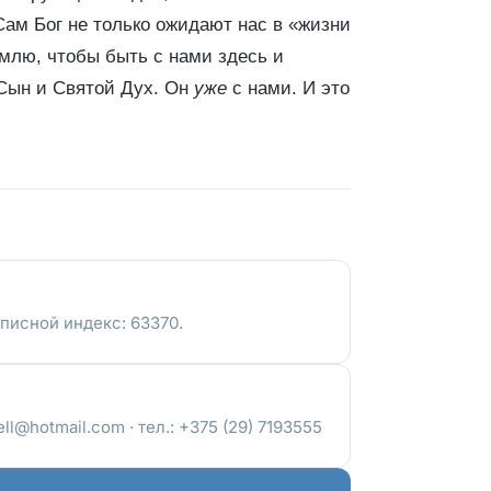
Сам Бог не только ожидают нас в «жизни
емлю, чтобы быть с нами здесь и
 Сын и Святой Дух. Он
уже
с нами. И это
писной индекс: 63370.
ll@hotmail.com · тел.: +375 (29) 7193555