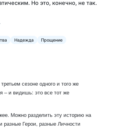
ическим. Но это, конечно, не так.
тва
Надежда
Прощение
 третьем сезоне одного и того же
 – и видишь: это все тот же
жее. Можно разделить эту историю на
ди разные Герои, разные Личности