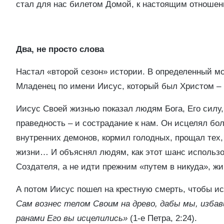
стал для нас билетом Домой, к настоящим отноше
Два, не просто слова
Настал «второй сезон» истории. В определенный м
Младенец по имени Иисус, который был Христом – 
Иисус Своей жизнью показал людям Бога, Его силу,
праведность – и сострадание к нам. Он исцелял бо
внутренних демонов, кормил голодных, прощал тех, 
жизни… И объяснял людям, как этот шанс использов
Создателя, а не идти прежним «путем в никуда», жи
А потом Иисус пошел на крестную смерть, чтобы ис
Сам вознес телом Своим на древо, дабы мы, избав
ранами Его вы исцелились»
(1-е Петра, 2:24).