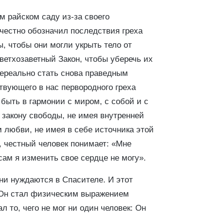
м райском саду из-за своего
 честно обозначил последствия греха
, чтобы они могли укрыть тело от
ветхозаветный Закон, чтобы уберечь их
нереально стать снова праведным
твующего в нас первородного греха
быть в гармонии с миром, с собой и с
 закону свободы, не имея внутренней
 любви, не имея в себе источника этой
, честный человек понимает: «Мне
сам я изменить свое сердце не могу».
ни нуждаются в Спасителе. И этот
 Он стал физическим выражением
л то, чего не мог ни один человек: Он