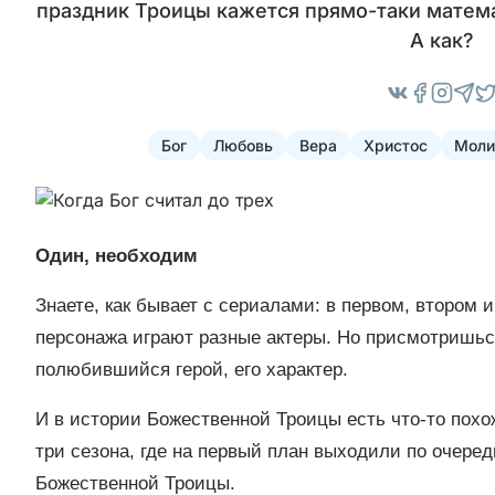
праздник Троицы кажется прямо-таки математ
А как?
Бог
Любовь
Вера
Христос
Моли
Один, необходим
Знаете, как бывает с сериалами: в первом, втором и
персонажа играют разные актеры. Но присмотришься
полюбившийся герой, его характер.
И в истории Божественной Троицы есть что-то похо
три сезона, где на первый план выходили по очере
Божественной Троицы.