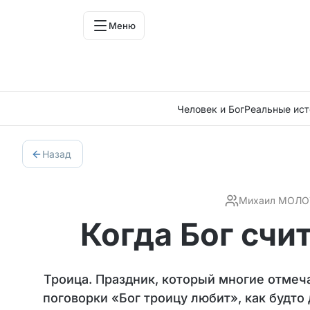
Меню
Человек и Бог
Реальные ист
Назад
Михаил МОЛО
Когда Бог счит
Троица. Праздник, который многие отмеч
поговорки «Бог троицу любит», как будто