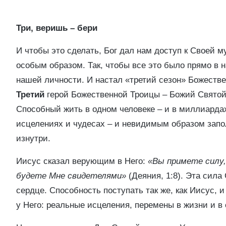
Три, веришь – бери
И чтобы это сделать, Бог дал нам доступ к Своей 
особым образом. Так, чтобы все это было прямо в н
нашей личности. И настал «третий сезон» Божеств
Третий
герой Божественной Троицы – Божий Святой
Способный жить в одном человеке – и в миллиарда
исцелениях и чудесах – и невидимым образом запо
изнутри.
Иисус сказал верующим в Него:
«Вы примете силу,
будете Мне свидетелями»
(Деяния, 1:8). Эта сила
сердце. Способность поступать так же, как Иисус, и
у Него: реальные исцеления, перемены в жизни и в