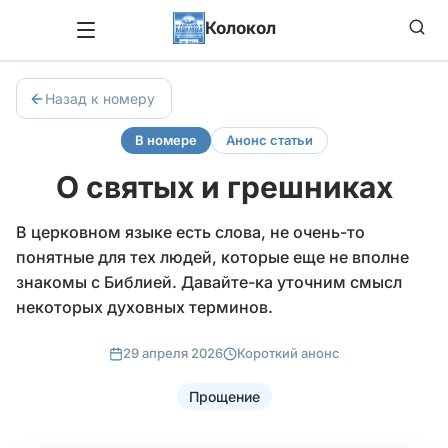
Колокол
Назад к номеру
В номере
Анонс статьи
О святых и грешниках
В церковном языке есть слова, не очень-то
понятные для тех людей, которые еще не вполне
знакомы с Библией. Давайте-ка уточним смысл
некоторых духовных терминов.
29 апреля 2026
Короткий анонс
Прощение