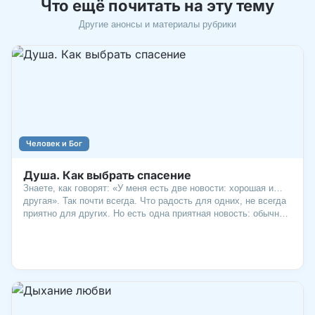
Что ещё почитать на эту тему
Другие анонсы и материалы рубрики
Человек и Бог
Душа. Как выбрать спасение
Знаете, как говорят: «У меня есть две новости: хорошая и…
другая». Так почти всегда. Что радость для одних, не всегда
приятно для других. Но есть одна приятная новость: обычно
мы сами выбираем, на какой стороне оказаться. Слово
«Евангелие» в переводе с греческого – «хорошая новость».
Есть ли у нее другая сторона?