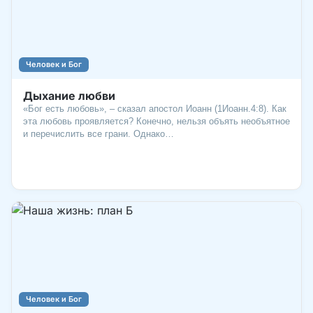
Человек и Бог
Дыхание любви
«Бог есть любовь», – сказал апостол Иоанн (1Иоанн.4:8). Как
эта любовь проявляется? Конечно, нельзя объять необъятное
и перечислить все грани. Однако…
Человек и Бог