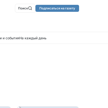
Поиск
Подписаться на газету
и и события
На каждый день