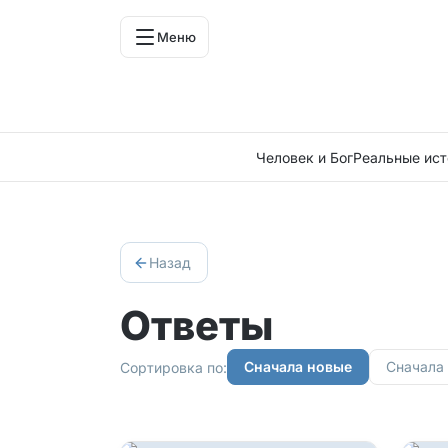
Меню
Человек и Бог
Реальные ист
Назад
Ответы
Сначала новые
Сначала
Сортировка по: