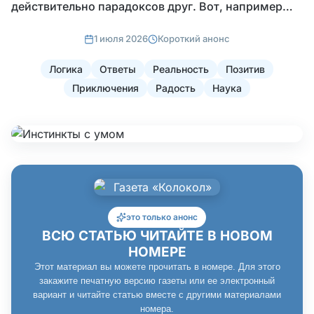
действительно парадоксов друг. Вот, например…
1 июля 2026
Короткий анонс
Логика
Ответы
Реальность
Позитив
Приключения
Радость
Наука
это только анонс
ВСЮ СТАТЬЮ ЧИТАЙТЕ В НОВОМ
НОМЕРЕ
Этот материал вы можете прочитать в номере. Для этого
закажите печатную версию газеты или ее электронный
вариант и читайте статью вместе с другими материалами
номера.