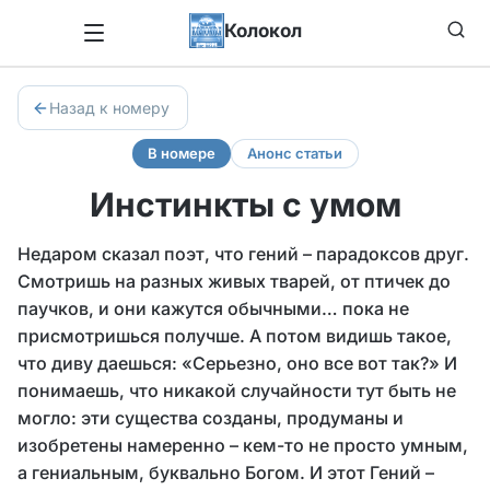
Колокол
Назад к номеру
В номере
Анонс статьи
Инстинкты с умом
Недаром сказал поэт, что гений – парадоксов друг.
Смотришь на разных живых тварей, от птичек до
паучков, и они кажутся обычными… пока не
присмотришься получше. А потом видишь такое,
что диву даешься: «Серьезно, оно все вот так?» И
понимаешь, что никакой случайности тут быть не
могло: эти существа созданы, продуманы и
изобретены намеренно – кем-то не просто умным,
а гениальным, буквально Богом. И этот Гений –