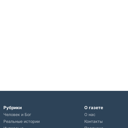
Рубрики
О газете
Человек и Бог
О нас
Реальные истории
Контакты