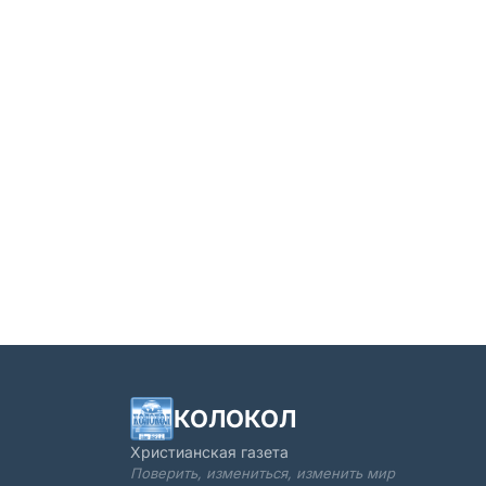
КОЛОКОЛ
Христианская газета
Поверить, измениться, изменить мир