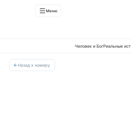
Меню
Человек и Бог
Реальные ист
Назад к номеру