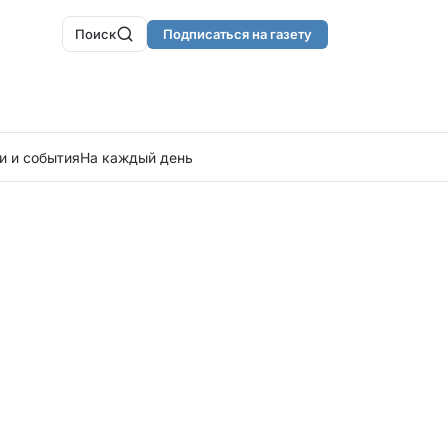
Поиск
Подписаться на газету
и и события
На каждый день