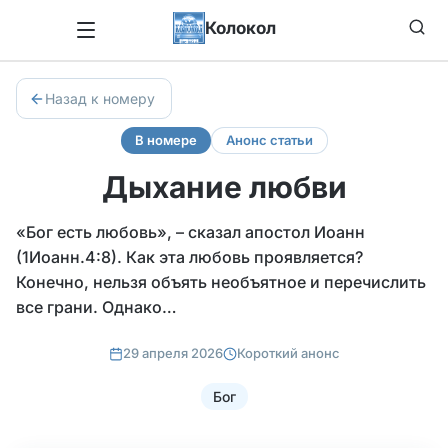
Колокол
Назад к номеру
В номере
Анонс статьи
Дыхание любви
«Бог есть любовь», – сказал апостол Иоанн
(1Иоанн.4:8). Как эта любовь проявляется?
Конечно, нельзя объять необъятное и перечислить
все грани. Однако…
29 апреля 2026
Короткий анонс
Бог