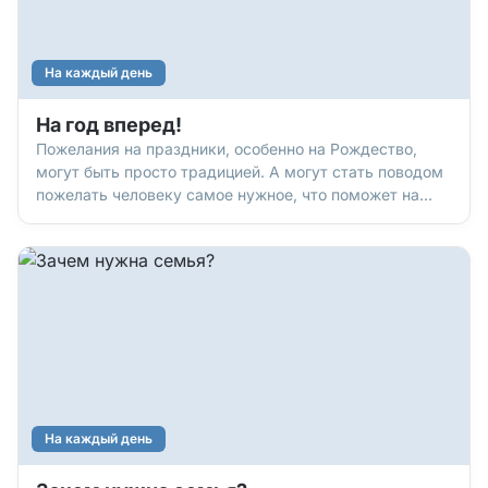
На каждый день
На год вперед!
Пожелания на праздники, особенно на Рождество,
могут быть просто традицией. А могут стать поводом
пожелать человеку самое нужное, что поможет на
жизненном пути. В этом году нам удалось на
страницах газеты пообщаться со многими
интересными людьми. Вот некоторые пожелания от
наших собеседников вам, ч
На каждый день