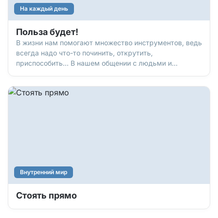
На каждый день
Польза будет!
В жизни нам помогают множество инструментов, ведь
всегда надо что-то починить, открутить,
приспособить… В нашем общении с людьми и
духовной жизни тоже есть такие «приспособления»,
которые помогают решать разные вопросы. Причем
эти «инструменты» не надо носить в сумке, они и так
всегда с нами!
Внутренний мир
Стоять прямо