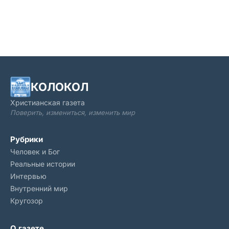
недавно. В этом празднике многое не то, чем кажется.
Хотите правду про Х
КОЛОКОЛ
Христианская газета
Поверить, измениться, изменить мир
Рубрики
Человек и Бог
Реальные истории
Интервью
Внутренний мир
Кругозор
О газете