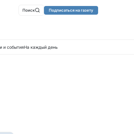
Поиск
Подписаться на газету
и и события
На каждый день