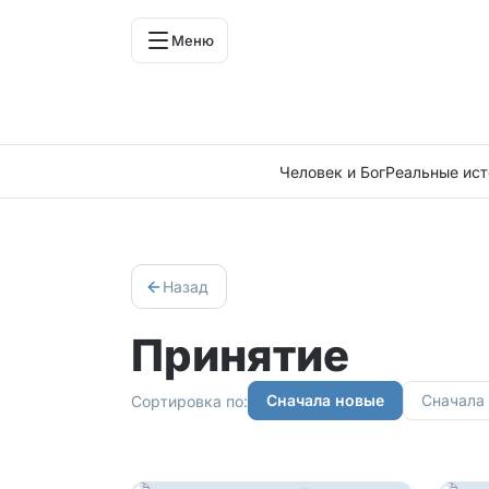
Меню
Человек и Бог
Реальные ист
Назад
Принятие
Сначала новые
Сначала
Сортировка по: