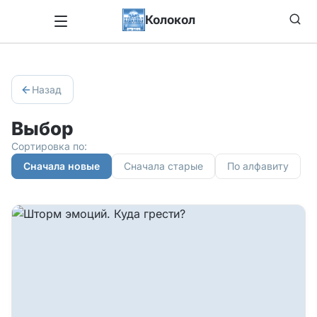
Колокол
Назад
Выбор
Сортировка по:
Сначала новые
Сначала старые
По алфавиту