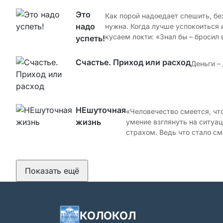
Это
Как порой надоедает спешить, бе
надо
нужна. Когда лучше успокоиться 
кусаем локти: «Знал бы – бросил 
успеть!
Счастье. Приход или расход
Деньги –
НЕшуточная
«Человечество смеется, что
жизнь
умение взглянуть на ситуа
страхом. Ведь что стало с
Показать ещё
КОЛОКОЛ