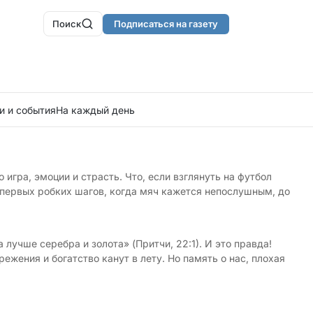
Поиск
Подписаться на газету
и и события
На каждый день
игра, эмоции и страсть. Что, если взглянуть на футбол
т первых робких шагов, когда мяч кажется непослушным, до
лучше серебра и золота» (Притчи, 22:1). И это правда!
ежения и богатство канут в лету. Но память о нас, плохая