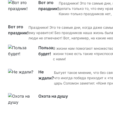
Вот это
Праздники! Это те самые дни,
праздник!
делать только то, что ему нра
Каких-только праздников нет,
Вот это
Праздники! Это те самые дни, когда даже самый
праздник!
ему нравится! Без праздников наша жизнь была 
люди не отмечают! Вот, например, на какие н
Польза
В жизни нам помогают множество 
будет!
жизни тоже есть такие «приспосо
с нами!
Не
Бытует такое мнение, что без св
ждали?
что иногда победа приходит к «
царь Соломон заметил: «Коня приг
Охота на душу