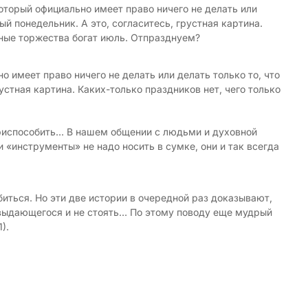
оторый официально имеет право ничего не делать или
й понедельник. А это, согласитесь, грустная картина.
чные торжества богат июль. Отпразднуем?
 имеет право ничего не делать или делать только то, что
устная картина. Каких-только праздников нет, чего только
 приспособить… В нашем общении с людьми и духовной
«инструменты» не надо носить в сумке, они и так всегда
биться. Но эти две истории в очередной раз доказывают,
 выдающегося и не стоять… По этому поводу еще мудрый
).