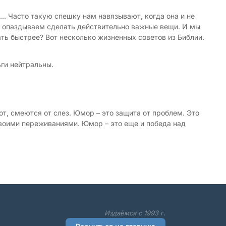
м… Часто такую спешку нам навязывают, когда она и не
мы опаздываем сделать действительно важные вещи. И мы
ать быстрее? Вот несколько жизненных советов из Библии.
ьги нейтральны.
от, смеются от слез. Юмор – это защита от проблем. Это
своими переживаниями. Юмор – это еще и победа над
Издаёмся с 1993 г.