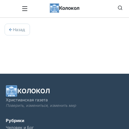
Колокол
Назад
КОЛОКОЛ
Христианская газета
Поверить, измениться, изменить мир
Рубрики
Человек и Бог