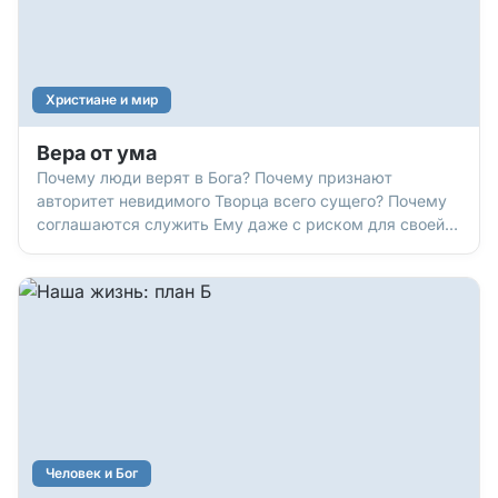
Христиане и мир
Вера от ума
Почему люди верят в Бога? Почему признают
авторитет невидимого Творца всего сущего? Почему
соглашаются служить Ему даже с риском для своей
жизни? Сейчас узнаем.
Человек и Бог