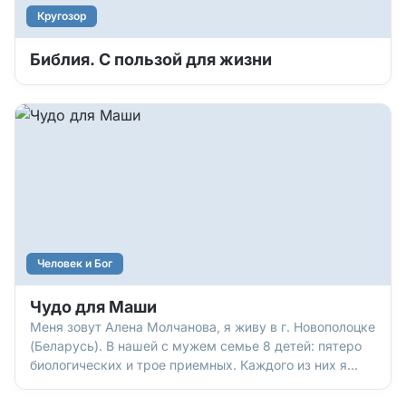
Кругозор
Библия. С пользой для жизни
Человек и Бог
Чудо для Маши
Меня зовут Алена Молчанова, я живу в г. Новополоцке
(Беларусь). В нашей с мужем семье 8 детей: пятеро
биологических и трое приемных. Каждого из них я
люблю, каждому стараюсь помочь, как могу… но
иногда наших родительских сил не хватает.