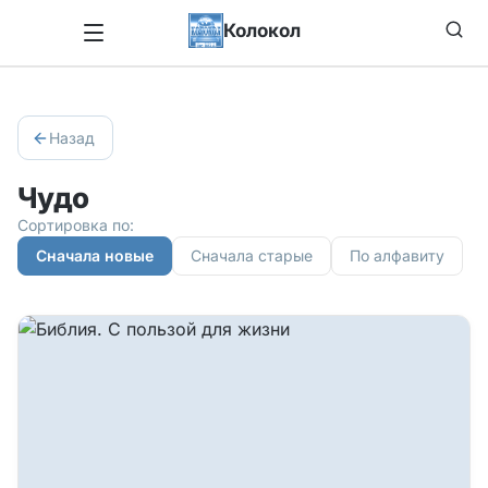
Колокол
Назад
Чудо
Сортировка по:
Сначала новые
Сначала старые
По алфавиту