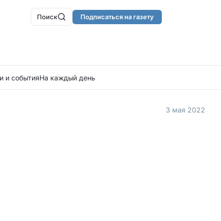
Поиск
Подписаться на газету
и и события
На каждый день
3 мая 2022