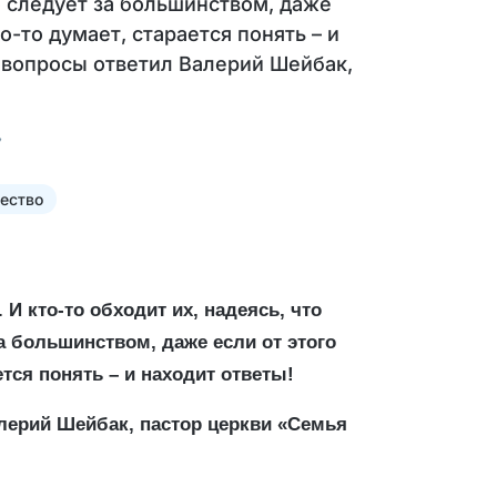
о следует за большинством, даже
-то думает, старается понять – и
 вопросы ответил Валерий Шейбак,
ество
 кто-то обходит их, надеясь, что
за большинством, даже если от этого
тся понять – и находит ответы!
лерий Шейбак, пастор церкви «Семья