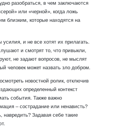
рудно разобраться, в чем заключаются
«серой» или «черной», когда ложь
оим близким, которые находятся на
 усилия, и не все хотят их прилагать.
лушают и смотрят то, что привыкли,
руют, не задают вопросов, не мыслят
тый человек может назвать зло добром.
посмотреть новостной ролик, отключив
создающих определенный контекст
ать события. Также важно
рмация – сострадание или ненависть?
, навредить? Задавая себе такие
т.