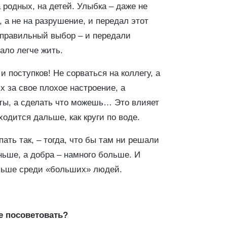
 родных, на детей. Улыбка – даже не
, а не на разрушение, и передал этот
 правильный выбор – и передали
ало легче жить.
 поступков! Не сорваться на коллегу, а
 за свое плохое настроение, а
аты, а сделать что можешь… Это влияет
ходится дальше, как круги по воде.
ать так, – тогда, что бы там ни решали
ьше, а добра – намного больше. И
ольше среди «больших» людей.
те посоветовать?