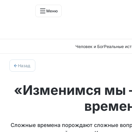
Меню
Человек и Бог
Реальные ист
Назад
«Изменимся мы –
време
Сложные времена порождают сложные вопрос