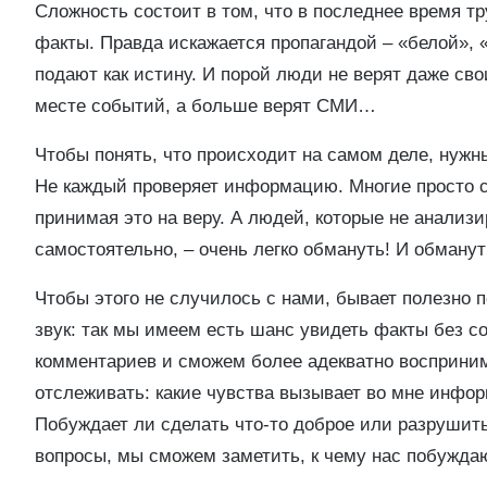
Сложность состоит в том, что в последнее время т
факты. Правда искажается пропагандой – «белой», 
подают как истину. И порой люди не верят даже св
месте событий, а больше верят СМИ…
Чтобы понять, что происходит на самом деле, нужны
Не каждый проверяет информацию. Многие просто с
принимая это на веру. А людей, которые не анализи
самостоятельно, – очень легко обмануть! И обману
Чтобы этого не случилось с нами, бывает полезно 
звук: так мы имеем есть шанс увидеть факты без 
комментариев и сможем более адекватно восприним
отслеживать: какие чувства вызывает во мне инфо
Побуждает ли сделать что-то доброе или разрушить
вопросы, мы сможем заметить, к чему нас побуждаю