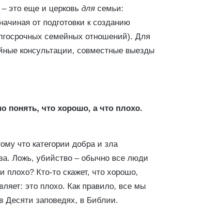
 – это еще и церковь
для
семьи:
начиная от подготовки к созданию
олгосрочных семейных отношений). Для
ейные консультации, совместные выезды
о понять, что хорошо, а что плохо.
тому что категории добра и зла
ва. Ложь, убийство – обычно все люди
и плохо? Кто-то скажет, что хорошо,
являет: это плохо. Как правило, все мы
 в Десяти заповедях, в Библии.