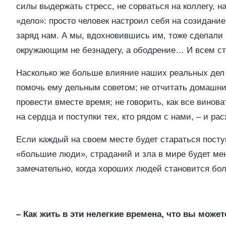
силы выдержать стресс, не сорваться на коллегу, на
«дело»: просто человек настроил себя на созидание
заряд нам. А мы, вдохновившись им, тоже сделали
окружающим не безнадегу, а ободрение… И всем ст
Насколько же больше влияние наших реальных дел и
помочь ему дельным советом; не отчитать домашних
провести вместе время; не говорить, как все винов
на сердца и поступки тех, кто рядом с нами, – и рас
Если каждый на своем месте будет стараться поступ
«большие люди», страданий и зла в мире будет мен
замечательно, когда хороших людей становится б
– Как жить в эти нелегкие времена, что вы може