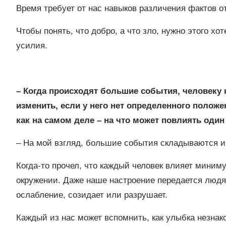
Время требует от нас навыков различения фактов о
Чтобы понять, что добро, а что зло, нужно этого хо
усилия.
– Когда происходят большие события, человеку к
изменить, если у него нет определенного положен
как на самом деле – на что может повлиять один
– На мой взгляд, большие события складываются и
Когда-то прочел, что каждый человек влияет миним
окружении. Даже наше настроение передается людя
ослабление, созидает или разрушает.
Каждый из нас может вспомнить, как улыбка незнак