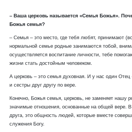
– Ваша церковь называется «Семья Божья». Почем
Божья семья?
– Семья – это место, где тебя любят, принимают (во
нормальной семье родные занимаются тобой, внима
осуществляется воспитание личности, тебе помога
жизни стать достойным человеком.
А церковь – это семья духовная. И у нас один Отец 
и сестры друг другу по вере.
Конечно, Божья семья, церковь, не заменяет нашу 
значимые отношения, основанные на общей вере. В
друга, это общность людей, которые вместе совер
служения Богу.