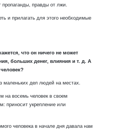
т пропаганды, правды от лжи.
теть и прилагать для этого необходимые
ажется, что он ничего не может
ия, больших денег, влияния и т. д. А
 человек?
з маленьких дел людей на местах.
ум на восемь человек в своем
м: приносит укрепление или
омого человека в начале дня давала нам