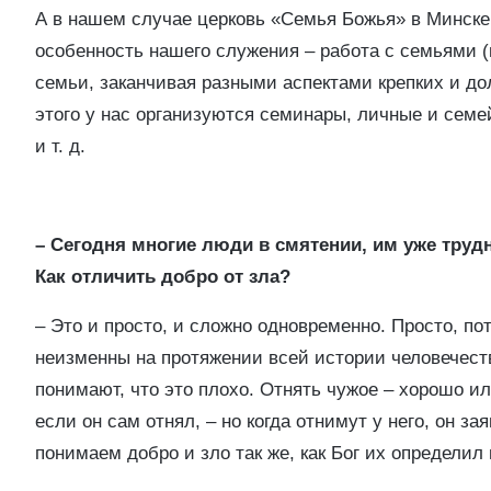
А в нашем случае церковь «Семья Божья» в Минске
особенность нашего служения – работа с семьями (
семьи, заканчивая разными аспектами крепких и д
этого у нас организуются семинары, личные и сем
и т. д.
– Сегодня многие люди в смятении, им уже трудн
Как отличить добро от зла?
– Это и просто, и сложно одновременно. Просто, по
неизменны на протяжении всей истории человечест
понимают, что это плохо. Отнять чужое – хорошо ил
если он сам отнял, – но когда отнимут у него, он за
понимаем добро и зло так же, как Бог их определил