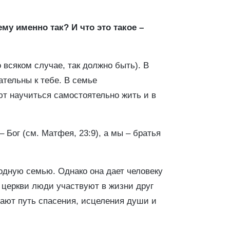
у именно так? И что это такое –
 всяком случае, так должно быть). В
тельны к тебе. В семье
ют научиться самостоятельно жить и в
– Бог (см. Матфея, 23:9), а мы – братья
родную семью. Однако она дает человеку
 церкви люди участвуют в жизни друг
шают путь спасения, исцеления души и