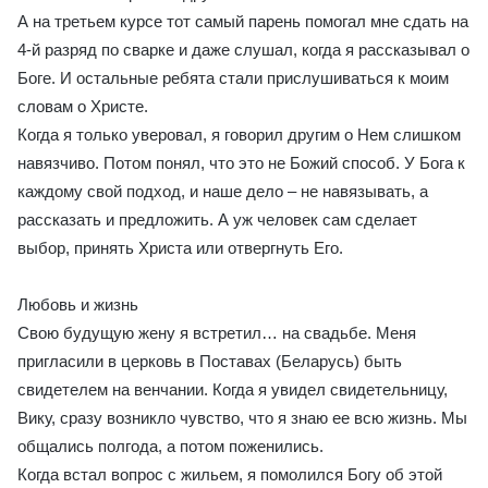
А на третьем курсе тот самый парень помогал мне сдать на
4-й разряд по сварке и даже слушал, когда я рассказывал о
Боге. И остальные ребята стали прислушиваться к моим
словам о Христе.
Когда я только уверовал, я говорил другим о Нем слишком
навязчиво. Потом понял, что это не Божий способ. У Бога к
каждому свой подход, и наше дело – не навязывать, а
рассказать и предложить. А уж человек сам сделает
выбор, принять Христа или отвергнуть Его.
Любовь и жизнь
Свою будущую жену я встретил… на свадьбе. Меня
пригласили в церковь в Поставах (Беларусь) быть
свидетелем на венчании. Когда я увидел свидетельницу,
Вику, сразу возникло чувство, что я знаю ее всю жизнь. Мы
общались полгода, а потом поженились.
Когда встал вопрос с жильем, я помолился Богу об этой