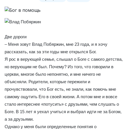
Две дороги
– Меня зовут Влад Побяржин, мне 23 года, и я хочу
рассказать, как за эти годы мне открылся Бог.
Я рос в верующей семье, слышал о Боге с самого детства,
но верующим не был. Почему? Из того, что говорили в
церкви, многое было непонятно, и мне ничего не
объясняли. Родители, которые пережили и
прочувствовали, что Бог есть, не знали, как помочь мне
самому ощутить Его в своей жизни. А потом мне и вовсе
стало интереснее «потусить» с друзьями, чем слушать о
Боге. В 15 лет я уехал учиться и выбрал идти не за Богом,
а за друзьями.
Однако у меня были определенные понятия о