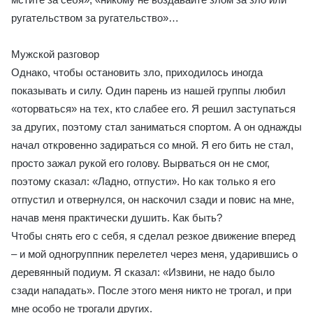
ругательством за ругательство»…
Мужской разговор
Однако, чтобы остановить зло, приходилось иногда
показывать и силу. Один парень из нашей группы любил
«оторваться» на тех, кто слабее его. Я решил заступаться
за других, поэтому стал заниматься спортом. А он однажды
начал откровенно задираться со мной. Я его бить не стал,
просто зажал рукой его голову. Вырваться он не смог,
поэтому сказал: «Ладно, отпусти». Но как только я его
отпустил и отвернулся, он наскочил сзади и повис на мне,
начав меня практически душить. Как быть?
Чтобы снять его с себя, я сделал резкое движение вперед
– и мой одногруппник перелетел через меня, ударившись о
деревянный подиум. Я сказал: «Извини, не надо было
сзади нападать». После этого меня никто не трогал, и при
мне особо не трогали других.