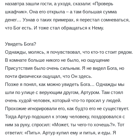
назавтра зашли гости, а уходя, сказали: «Проверь
шкафчик». Она его открыла – а там большая сумма
денег… Узнав о таких примерах, я перестал сомневаться,
что Бог есть. И тоже стал обращаться к Нему.
Увидеть Бога?
Однажды, молясь, я почувствовал, что кто-то стоит рядом.
В комнате больше никого не было, но ощущение
Присутствия было очень сильным. Я не видел Бога, но
почти физически ощущал, что Он здесь.
Позже я понял, как можно увидеть Бога… Однажды мы
шли по улице с верующим другом, Артуром. Там стоял
очень худой человек, который что-то просил у людей.
Прохожие игнорировали его, как будто его не существует.
Тогда Артур подошел к этому человеку, поздоровался с
ним за руку, спросил: «Может, ты чего-то хочешь?». Тот
ответил: «Пить». Артур купил ему и питья, и еды. Я