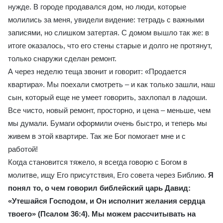
нужде. В городе продавался дом, но люди, которые
молились за меня, увидели видение: тетрадь с важными
записями, но слишком затертая. С домом вышло так же: в
итоге оказалось, что его стены старые и долго не протянут,
только снаружи сделан ремонт.
А через неделю теща звонит и говорит: «Продается
квартира». Мы поехали смотреть – и как только зашли, наш
сын, который еще не умеет говорить, захлопал в ладоши.
Все чисто, новый ремонт, просторно, и цена – меньше, чем
мы думали. Бумаги оформили очень быстро, и теперь мы
живем в этой квартире. Так же Бог помогает мне и с
работой!
Когда становится тяжело, я всегда говорю с Богом в
молитве, ищу Его присутствия, Его совета через Библию.
Я
понял то, о чем говорил библейский царь Давид:
«Утешайся Господом, и Он исполнит желания сердца
твоего» (Псалом 36:4). Мы можем рассчитывать на