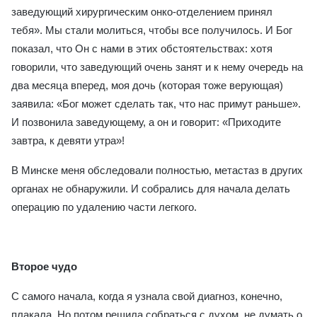
заведующий хирургическим онко-отделением принял
тебя». Мы стали молиться, чтобы все получилось. И Бог
показал, что Он с нами в этих обстоятельствах: хотя
говорили, что заведующий очень занят и к нему очередь на
два месяца вперед, моя дочь (которая тоже верующая)
заявила: «Бог может сделать так, что нас примут раньше».
И позвонила заведующему, а он и говорит: «Приходите
завтра, к девяти утра»!
В Минске меня обследовали полностью, метастаз в других
органах не обнаружили. И собрались для начала делать
операцию по удалению части легкого.
Второе чудо
С самого начала, когда я узнала свой диагноз, конечно,
плакала. Но потом решила собраться с духом, не думать о