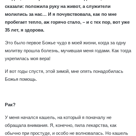
сказали: положила руку на живот, а служители
молились за нас… И я почувствовала, как по мне
пробегает тепло, аж горячо стало, – и с тех пор, вот уже
35 лет, я здорова.
Это было первое Божье чудо в моей жизни, когда за одну
молитву прошла болезнь, мучившая меня годами. Как тогда
укрепилась моя вера!
И вот годы спустя, этой зимой, мне опять понадобилась
Божья помощь.
Рак?
У меня начался кашель, на который я поначалу не
обращала внимания. Я, конечно, пила лекарства, как
обычно при простуде, и особо не волновалась. Но кашель