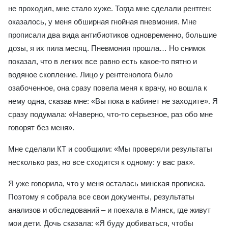
не проходил, мне стало хуже. Тогда мне сделали рентген:
оказалось, у меня обширная гнойная пневмония. Мне
прописали два вида антибиотиков одновременно, большие
дозы, я их пила месяц. Пневмония прошла… Но снимок
показал, что в легких все равно есть какое-то пятно и
водяное скопление. Лицо у рентгенолога было
озабоченное, она сразу повела меня к врачу, но вошла к
нему одна, сказав мне: «Вы пока в кабинет не заходите». Я
сразу подумала: «Наверно, что-то серьезное, раз обо мне
говорят без меня».
Мне сделали КТ и сообщили: «Мы проверяли результаты
несколько раз, но все сходится к одному: у вас рак».
Я уже говорила, что у меня осталась минская прописка.
Поэтому я собрала все свои документы, результаты
анализов и обследований – и поехала в Минск, где живут
мои дети. Дочь сказала: «Я буду добиваться, чтобы