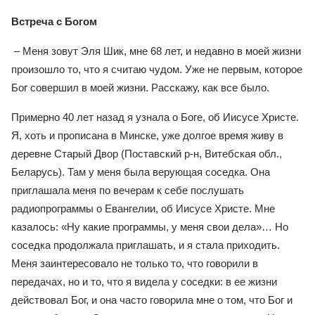
Встреча с Богом
– Меня зовут Эля Шик, мне 68 лет, и недавно в моей жизни
произошло то, что я считаю чудом. Уже не первым, которое
Бог совершил в моей жизни. Расскажу, как все было.
Примерно 40 лет назад я узнала о Боге, об Иисусе Христе.
Я, хоть и прописана в Минске, уже долгое время живу в
деревне Старый Двор (Поставский р-н, Витебская обл.,
Беларусь). Там у меня была верующая соседка. Она
приглашала меня по вечерам к себе послушать
радиопрограммы о Евангелии, об Иисусе Христе. Мне
казалось: «Ну какие программы, у меня свои дела»… Но
соседка продолжала приглашать, и я стала приходить.
Меня заинтересовало не только то, что говорили в
передачах, но и то, что я видела у соседки: в ее жизни
действовал Бог, и она часто говорила мне о том, что Бог и