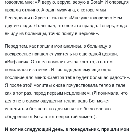
говорила мне: «Я верую, верую, верую в Бога!» И операция
прошла отлично. А один мужчина, с которым мы
беседовали о Христе, сказал: «Мне уже говорили о Нем
другие люди. Я слышал, что все это правда. Теперь, когда
выйду из больницы, точно пойду в церковь».
Перед тем, как пришли мои анализы, в больницу в
воскресенье пришел служитель из еще одной церкви,
«Вифания». Он шел помолиться за кого-то, а потом
помолился и за меня. И Господь дал ему еще одно
послание для меня: «Завтра тебе будет большая радость».
Я после этой молитвы снова почувствовала тепло в теле,
как в тот раз, перед первым исцелением. (Я понимала, что
дело не в самом ощущении тепла, ведь Бог может
исцелить и без него; но для меня это было словно
ободрение от Бога в тот непростой момент).
И вот на следующий день, в понедельник, пришли мои