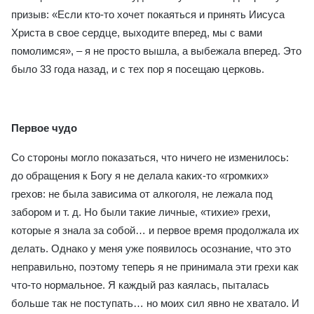
призыв: «Если кто-то хочет покаяться и принять Иисуса
Христа в свое сердце, выходите вперед, мы с вами
помолимся», – я не просто вышла, а выбежала вперед. Это
было 33 года назад, и с тех пор я посещаю церковь.
Первое чудо
Со стороны могло показаться, что ничего не изменилось:
до обращения к Богу я не делала каких-то «громких»
грехов: не была зависима от алкоголя, не лежала под
забором и т. д. Но были такие личные, «тихие» грехи,
которые я знала за собой… и первое время продолжала их
делать. Однако у меня уже появилось осознание, что это
неправильно, поэтому теперь я не принимала эти грехи как
что-то нормальное. Я каждый раз каялась, пыталась
больше так не поступать… но моих сил явно не хватало. И