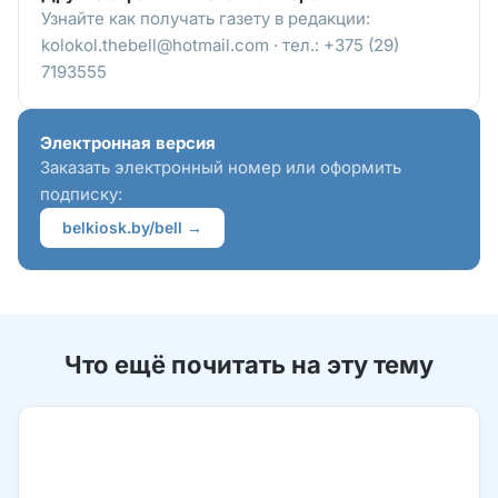
Узнайте как получать газету в редакции:
kolokol.thebell@hotmail.com · тел.: +375 (29)
7193555
Электронная версия
Заказать электронный номер или оформить
подписку:
belkiosk.by/bell →
Что ещё почитать на эту тему