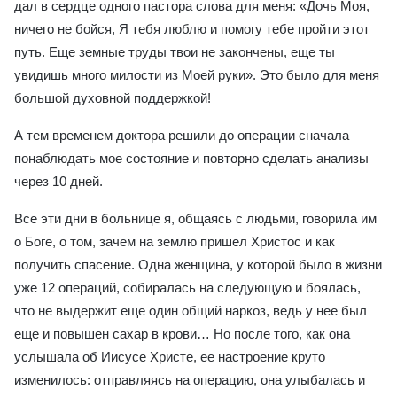
дал в сердце одного пастора слова для меня: «Дочь Моя,
ничего не бойся, Я тебя люблю и помогу тебе пройти этот
путь. Еще земные труды твои не закончены, еще ты
увидишь много милости из Моей руки». Это было для меня
большой духовной поддержкой!
А тем временем доктора решили до операции сначала
понаблюдать мое состояние и повторно сделать анализы
через 10 дней.
Все эти дни в больнице я, общаясь с людьми, говорила им
о Боге, о том, зачем на землю пришел Христос и как
получить спасение. Одна женщина, у которой было в жизни
уже 12 операций, собиралась на следующую и боялась,
что не выдержит еще один общий наркоз, ведь у нее был
еще и повышен сахар в крови… Но после того, как она
услышала об Иисусе Христе, ее настроение круто
изменилось: отправляясь на операцию, она улыбалась и