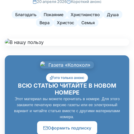
20 апреля 2026
Короткий анонс
Благодать
Покаяние
Христианство
Душа
Вера
Христос
Семья
это только анонс
ВСЮ СТАТЬЮ ЧИТАЙТЕ В НОВОМ
НОМЕРЕ
Этот материал вы можете прочитать в номере. Для этого
закажите печатную версию газеты или ее электронный
вариант и читайте статью вместе с другими материалами
номера.
Оформить подписку