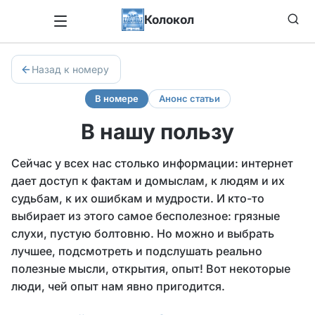
Колокол
Назад к номеру
В номере
Анонс статьи
В нашу пользу
Сейчас у всех нас столько информации: интернет
дает доступ к фактам и домыслам, к людям и их
судьбам, к их ошибкам и мудрости. И кто-то
выбирает из этого самое бесполезное: грязные
слухи, пустую болтовню. Но можно и выбрать
лучшее, подсмотреть и подслушать реально
полезные мысли, открытия, опыт! Вот некоторые
люди, чей опыт нам явно пригодится.