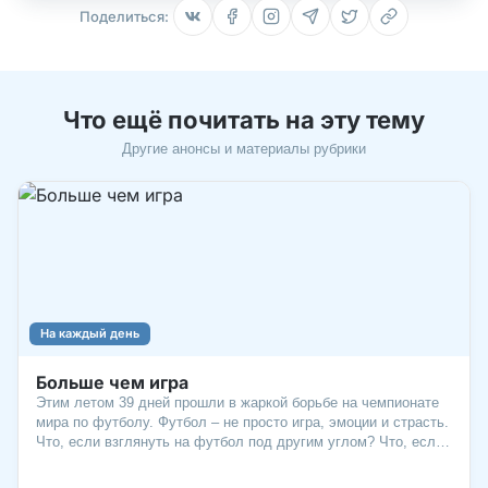
Поделиться:
Что ещё почитать на эту тему
Другие анонсы и материалы рубрики
На каждый день
Больше чем игра
Этим летом 39 дней прошли в жаркой борьбе на чемпионате
мира по футболу. Футбол – не просто игра, эмоции и страсть.
Что, если взглянуть на футбол под другим углом? Что, если
футбол – это зеркало, в котором порой отражается наша
жизнь? От первых робких шагов, когда мяч кажется