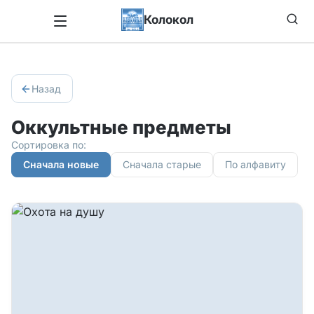
Колокол
Назад
Оккультные предметы
Сортировка по:
Сначала новые
Сначала старые
По алфавиту