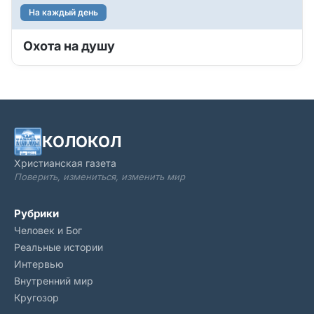
На каждый день
Охота на душу
КОЛОКОЛ
Христианская газета
Поверить, измениться, изменить мир
Рубрики
Человек и Бог
Реальные истории
Интервью
Внутренний мир
Кругозор