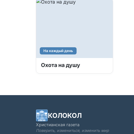
На каждый день
Охота на душу
КОЛОКОЛ
Христианская газета
Поверить, измениться, изменить мир