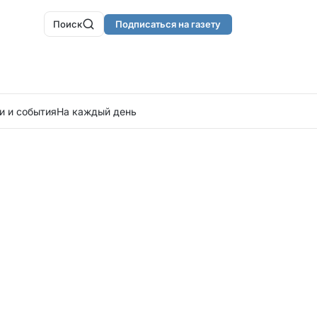
Поиск
Подписаться на газету
и и события
На каждый день