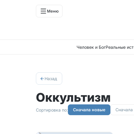
Меню
Человек и Бог
Реальные ист
Назад
Оккультизм
Сначала новые
Сначала
Сортировка по: