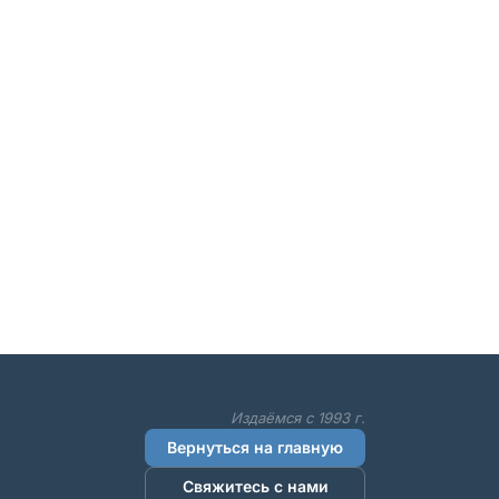
Издаёмся с 1993 г.
Вернуться на главную
Свяжитесь с нами