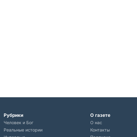
Рубрики
О газете
Человек и Бог
О нас
Реальные истории
Контакты