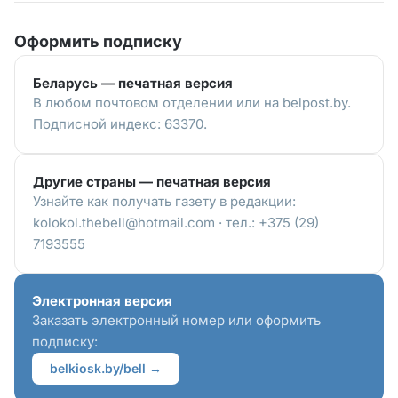
Оформить подписку
Беларусь — печатная версия
В любом почтовом отделении или на belpost.by.
Подписной индекс: 63370.
Другие страны — печатная версия
Узнайте как получать газету в редакции:
kolokol.thebell@hotmail.com · тел.: +375 (29)
7193555
Электронная версия
Заказать электронный номер или оформить
подписку:
belkiosk.by/bell →