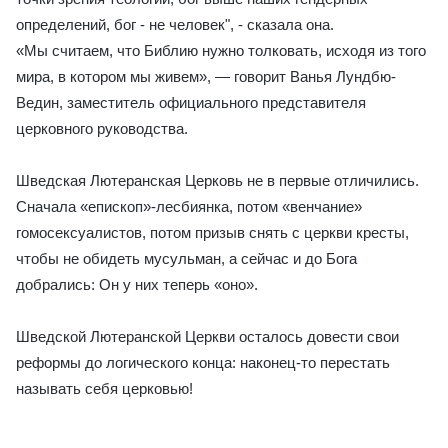
определений, бог - не человек", - сказала она.
«Мы считаем, что Библию нужно толковать, исходя из того
мира, в котором мы живем», — говорит Ванья Лундбю-
Ведин, заместитель официального представителя
церковного руководства.
Шведская Лютеранская Церковь не в первые отличились.
Сначала «епископ»-лесбиянка, потом «венчание»
гомосексуалистов, потом призыв снять с церкви кресты,
чтобы не обидеть мусульман, а сейчас и до Бога
добрались: Он у них теперь «оно».
Шведской Лютеранской Церкви осталось довести свои
реформы до логического конца: наконец-то перестать
называть себя церковью!