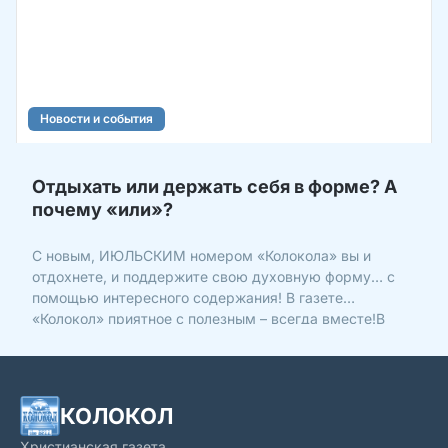
Новости и события
Отдыхать или держать себя в форме? А
почему «или»?
С новым, ИЮЛЬСКИМ номером «Колокола» вы и
отдохнете, и поддержите свою духовную форму… с
помощью интересного содержания! В газете
«Колокол» приятное с полезным – всегда вместе!В
новом номере – новые откровения, которые вдохновят
вас: БОГ – НА СВЯЗИ. 3 правды о молитве ЧУДО-
ЧЕЛОВЕК. Чего мы не зна
КОЛОКОЛ
Христианская газета