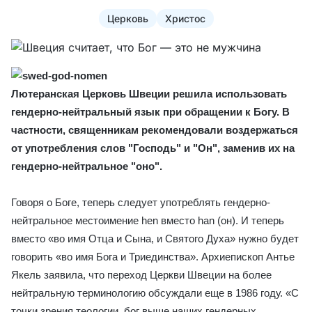
Церковь
Христос
Лютеранская Церковь Швеции решила использовать
гендерно-нейтральный язык при обращении к Богу. В
частности, священникам рекомендовали воздержаться
от употребления слов "Господь" и "Он", заменив их на
гендерно-нейтральное "оно".
Говоря о Боге, теперь следует употреблять гендерно-
нейтральное местоимение hen вместо han (он). И теперь
вместо «во имя Отца и Сына, и Святого Духа» нужно будет
говорить «во имя Бога и Триединства». Архиепископ Антье
Якель заявила, что переход Церкви Швеции на более
нейтральную терминологию обсуждали еще в 1986 году. «С
точки зрения теологии, бог выше наших гендерных