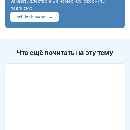
Заказать электронный номер или оформить
подписку:
belkiosk.by/bell →
Что ещё почитать на эту тему