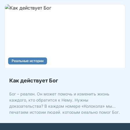
Реальные истории
Как действует Бог
Бог – реален. Он может помочь и изменить жизнь
каждого, кто обратится к Нему. Нужны
доказательства? В каждом номере «Колокола» мы
печатаем истории людей, которым реально помог Бог.
Сегодня мы вспомним только некоторые из них. Дети
Вадим Зуенок в одном из номеров «Колокола»