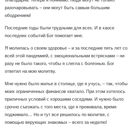
разочаровывать – они могут быть самым большим
ободрением!
Последние годы были трудными для всех. И в хаосе
последних событий Бог помогает мне.
Я молилась о своем здоровье – и за последние пять лет со
всей этой пандемией, с эмоциональными встрясками – ни
разу не было такого, чтобы я слегла с болезнью. Бог
ответил на мою молитву.
Мне нужно было жилье в столице, где я учусь, – так, чтобы
моих ограниченных финансов хватало. При этом хотелось
приличных условий с хорошими соседями. И нужно было
срочно съезжать с того места, где я проживала, время
поджимало… Но и тут все решилось по молитве, с
помощью верующих знакомых – всего за неделю!