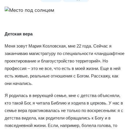
Детская вера
Меня зовут Мария Козловская, мне 22 года. Сейчас я
заканчиваю магистратуру по специальности «
л
андшафтное
проектирование и благоустройство территорий». Но
профессия – это не все, что есть в моей жизни. Еще в ней
есть живые, реальные отношения с Богом. Расскажу, как
они начались.
Я родилась в верующей семье, мне с детства объясняли,
кто такой Бог, я читала Библию и ходила в церковь. У нас в
семье вера практиковалась не только по воскресеньям: я с
детства видела, как родители обращались к Богу и в
повседневной жизни. Если, например, болела голова, то