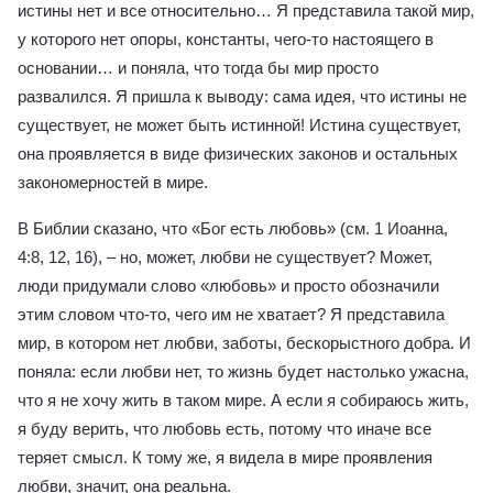
истины нет и все относительно… Я представила такой мир,
у которого нет опоры, константы, чего-то настоящего в
основании… и поняла, что тогда бы мир просто
развалился. Я пришла к выводу: сама идея, что истины не
существует, не может быть истинной! Истина существует,
она проявляется в виде физических законов и остальных
закономерностей в мире.
В Библии сказано, что «Бог есть любовь» (см. 1 Иоанна,
4:8, 12, 16), – но, может, любви не существует? Может,
люди придумали слово «любовь» и просто обозначили
этим словом что-то, чего им не хватает? Я представила
мир, в котором нет любви, заботы, бескорыстного добра. И
поняла: если любви нет, то жизнь будет настолько ужасна,
что я не хочу жить в таком мире. А если я собираюсь жить,
я буду верить, что любовь есть, потому что иначе все
теряет смысл. К тому же, я видела в мире проявления
любви, значит, она реальна.