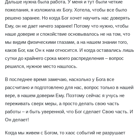
Дальше нужна была работа. У меня и тут были четкие
пожелания, я изложила их Богу. Хотела, чтобы все было
решено заранее. Но когда Бог хочет научить нас доверять
Ему, он не дает ничего заранее! Потому что нужно, чтобы
наше доверие и спокойствие основывалось не на том, что
мы видим физическими глазами, а на нашем знании того,
каков Бог, как Он к нам относится. И когда оставались лишь
сутки до крайнего срока моего распределения – вопрос
решился, нужное место нашлось.
В последнее время замечаю, насколько у Бога все
рассчитано и подготовлено для нас, вопрос только в нашей
вере, в нашем доверии Ему. Поэтому сейчас я учусь не
переживать сверх меры, а просто делать свою часть
работы – и быть уверенной, что Бог сделает Свою часть. И
Он делает!
Когда мы живем с Богом, то хаос событий не разрушает