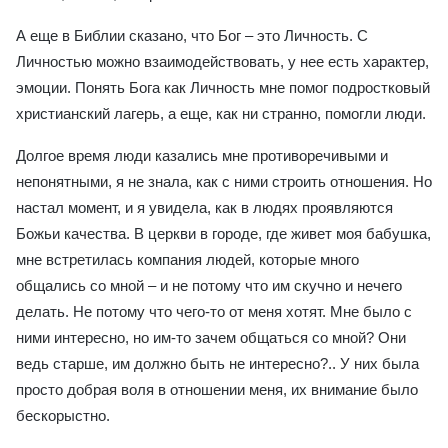
А еще в Библии сказано, что Бог – это Личность. С
Личностью можно взаимодействовать, у нее есть характер,
эмоции. Понять Бога как Личность мне помог подростковый
христианский лагерь, а еще, как ни странно, помогли люди.
Долгое время люди казались мне противоречивыми и
непонятными, я не знала, как с ними строить отношения. Но
настал момент, и я увидела, как в людях проявляются
Божьи качества. В церкви в городе, где живет моя бабушка,
мне встретилась компания людей, которые много
общались со мной – и не потому что им скучно и нечего
делать. Не потому что чего-то от меня хотят. Мне было с
ними интересно, но им-то зачем общаться со мной? Они
ведь старше, им должно быть не интересно?.. У них была
просто добрая воля в отношении меня, их внимание было
бескорыстно.