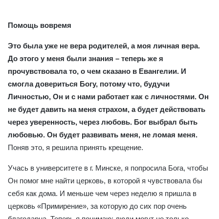
Помощь вовремя
Это была уже не вера родителей, а моя личная вера.
До этого у меня были знания – теперь же я
прочувствовала то, о чем сказано в Евангелии. И
смогла довериться Богу, потому что, будучи
Личностью, Он и с нами работает как с личностями. Он
не будет давить на меня страхом, а будет действовать
через уверенность, через любовь. Бог выбрал быть
любовью. Он будет развивать меня, не ломая меня.
Поняв это, я решила принять крещение.
Учась в университете в г. Минске, я попросила Бога, чтобы
Он помог мне найти церковь, в которой я чувствовала бы
себя как дома. И меньше чем через неделю я пришла в
церковь «Примирение», за которую до сих пор очень
благодарна. Теперь я понимаю: люди могут не только