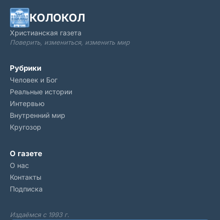
рассказал не только
КОЛОКОЛ
Христианская газета
Поверить, измениться, изменить мир
Рубрики
Человек и Бог
Реальные истории
Интервью
Внутренний мир
Кругозор
О газете
О нас
Контакты
Подписка
Издаёмся с 1993 г.