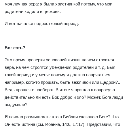
моя личная вера: я была христианкой потому, что мои
родители ходили в церковь.
И вот начался подростковый период.
Бог есть?
Это время проверки оснований жизни: на чем строится
вера, на чем строятся убеждения родителей и т. д. Был
такой период и у меня: почему я должна напрягаться –
например, кого-то прощать, быть вежливой или щедрой?..
Ведь проще-то наоборот. В итоге я пришла к вопросу: а
действительно ли есть Бог, добро и зло? Может, Бога люди
выдумали?
Я начала размышлять: что в Библии сказано о Боге? Что
Он есть истина (см. Иоанна, 14:6, 17:17). Представим, что