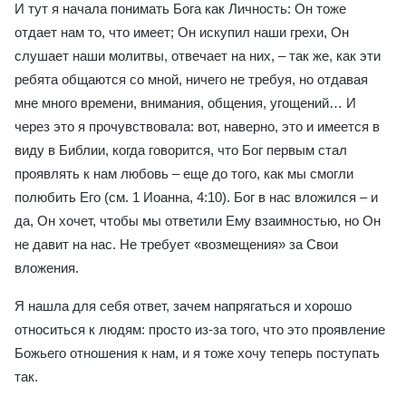
И тут я начала понимать Бога как Личность: Он тоже
отдает нам то, что имеет; Он искупил наши грехи, Он
слушает наши молитвы, отвечает на них, – так же, как эти
ребята общаются со мной, ничего не требуя, но отдавая
мне много времени, внимания, общения, угощений… И
через это я прочувствовала: вот, наверно, это и имеется в
виду в Библии, когда говорится, что Бог первым стал
проявлять к нам любовь – еще до того, как мы смогли
полюбить Его (см. 1 Иоанна, 4:10). Бог в нас вложился – и
да, Он хочет, чтобы мы ответили Ему взаимностью, но Он
не давит на нас. Не требует «возмещения» за Свои
вложения.
Я нашла для себя ответ, зачем напрягаться и хорошо
относиться к людям: просто из-за того, что это проявление
Божьего отношения к нам, и я тоже хочу теперь поступать
так.