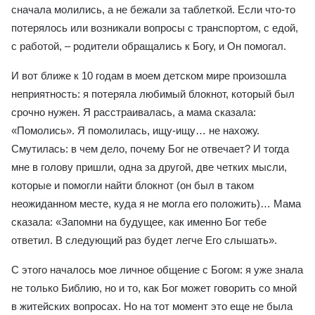
сначала молились, а не бежали за таблеткой. Если что-то
потерялось или возникали вопросы с транспортом, с едой,
с работой, – родители обращались к Богу, и Он помогал.
И вот ближе к 10 годам в моем детском мире произошла
неприятность: я потеряла любимый блокнот, который был
срочно нужен. Я расстраивалась, а мама сказала:
«Помолись». Я помолилась, ищу-ищу… не нахожу.
Смутилась: в чем дело, почему Бог не отвечает? И тогда
мне в голову пришли, одна за другой, две четких мысли,
которые и помогли найти блокнот (он был в таком
неожиданном месте, куда я не могла его положить)… Мама
сказала: «Запомни на будущее, как именно Бог тебе
ответил. В следующий раз будет легче Его слышать».
С этого началось мое личное общение с Богом: я уже знала
не только Библию, но и то, как Бог может говорить со мной
в житейских вопросах. Но на тот момент это еще не была