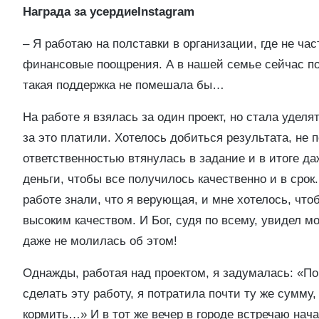
Награда за усердиеInstagram
– Я работаю на полставки в организации, где не ча
финансовые поощрения. А в нашей семье сейчас по 
такая поддержка не помешала бы…
На работе я взялась за один проект, но стала удел
за это платили. Хотелось добиться результата, не 
ответственностью втянулась в задание и в итоге д
деньги, чтобы все получилось качественно и в срок.
работе знали, что я верующая, и мне хотелось, чт
высоким качеством. И Бог, судя по всему, увидел 
даже не молилась об этом!
Однажды, работая над проектом, я задумалась: «По
сделать эту работу, я потратила почти ту же сумму,
кормить…» И в тот же вечер в городе встречаю нача