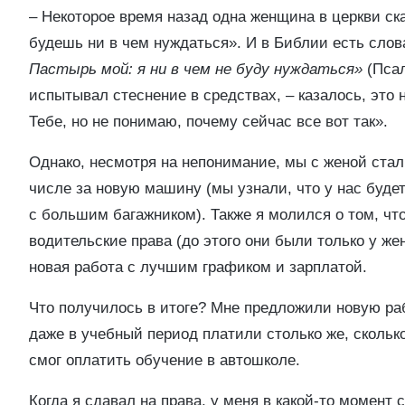
– Некоторое время назад одна женщина в церкви сказ
будешь ни в чем нуждаться». И в Библии есть слов
Пастырь мой: я ни в чем не буду нуждаться»
(Псал
испытывал стеснение в средствах, – казалось, это 
Тебе, но не понимаю, почему сейчас все вот так».
Однако, несмотря на непонимание, мы с женой стали
числе за новую машину (мы узнали, что у нас буде
с большим багажником). Также я молился о том, чт
водительские права (до этого они были только у же
новая работа с лучшим графиком и зарплатой.
Что получилось в итоге? Мне предложили новую раб
даже в учебный период платили столько же, скольк
смог оплатить обучение в автошколе.
Когда я сдавал на права, у меня в какой-то момент