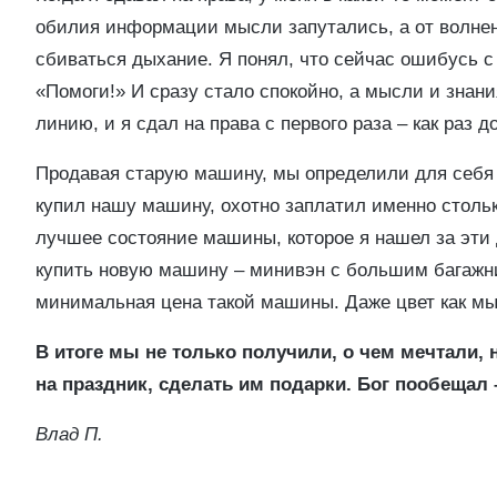
обилия информации мысли запутались, а от волнен
сбиваться дыхание. Я понял, что сейчас ошибусь с
«Помоги!» И сразу стало спокойно, а мысли и знани
линию, и я сдал на права с первого раза – как раз до
Продавая старую машину, мы определили для себя 
купил нашу машину, охотно заплатил именно стольк
лучшее состояние машины, которое я нашел за эти 
купить новую машину – минивэн с большим багажни
минимальная цена такой машины. Даже цвет как мы
В итоге мы не только получили, о чем мечтали,
на праздник, сделать им подарки. Бог пообещал 
Влад П.