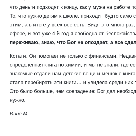
что деньги подходят к концу, как у мужа на работе п
То, что нужно детям к школе, приходит будто само с
этим, а в итоге у всех все есть. Видя это много раз
сфере, и вот уже 4-й год я свободна от беспокойст
переживаю, знаю, что Бог не опоздает, а все сде
Кстати, Он помогает не только с финансами. Неда
определенная книга по химии, и мы не знали, где е
знакомые отдали нам детские вещи и мешок с книгам
стала перебирать эти книги… и увидела среди них 
Это было больше, чем совпадение: Бог дал необходи
нужно.
Инна М.