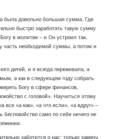
на была довольно большая сумма. Где
тельно быстро заработать такую сумму
Богу в молитве – и Он устроил так,
у часть необходимой суммы, а потом и
ого детей, и я всегда переживала, а
мым, а как в следующем году собрать
доверять Богу в сфере финансов,
покойство с головой». Научиться этому
а все «а как», «а что если», «а вдруг» –
дь беспокойство само по себе ничего не
пряжении.
вительно заботится о нас: только замечу,