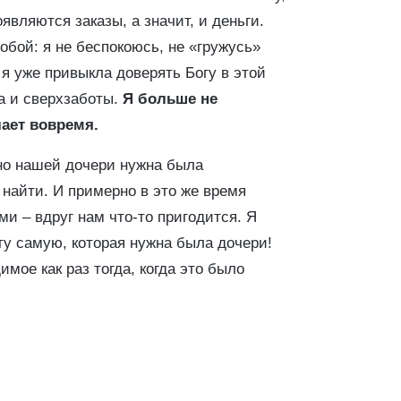
оявляются заказы, а значит, и деньги.
обой: я не беспокоюсь, не «гружусь»
, я уже привыкла доверять Богу в этой
ва и сверхзаботы.
Я больше не
лает вовремя.
вно нашей дочери нужна была
е найти. И примерно в это же время
и – вдруг нам что-то пригодится. Я
ту самую, которая нужна была дочери!
мое как раз тогда, когда это было