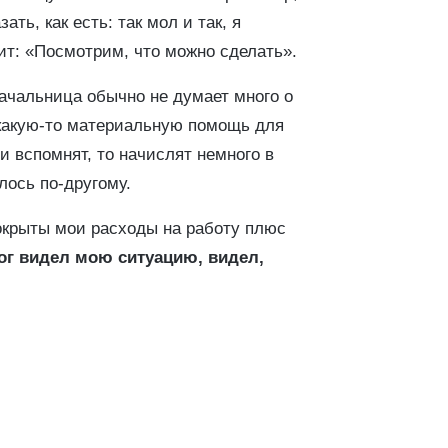
ть, как есть: так мол и так, я
рит: «Посмотрим, что можно сделать».
Начальница обычно не думает много о
 какую-то материальную помощь для
и вспомнят, то начислят немного в
лось по-другому.
покрыты мои расходы на работу плюс
ог видел мою ситуацию, видел,