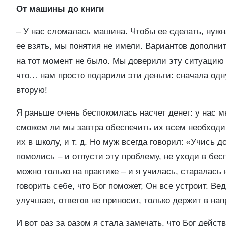
От машины до книги
– У нас сломалась машина. Чтобы ее сделать, нуж
ее взять, мы понятия не имели. Вариантов дополни
на тот момент не было. Мы доверили эту ситуацию 
что… нам просто подарили эти деньги: сначала одн
вторую!
Я раньше очень беспокоилась насчет денег: у нас мн
сможем ли мы завтра обеспечить их всем необходи
их в школу, и т. д. Но муж всегда говорил: «Учись 
помолись – и отпусти эту проблему, не уходи в бес
можно только на практике – и я училась, старалась н
говорить себе, что Бог поможет, Он все устроит. Ве
улучшает, ответов не приносит, только держит в на
И вот раз за разом я стала замечать, что Бог дейст