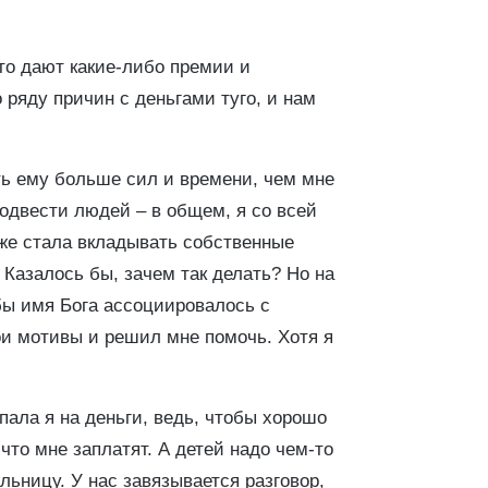
сто дают какие-либо премии и
ряду причин с деньгами туго, и нам
ять ему больше сил и времени, чем мне
подвести людей – в общем, я со вcей
аже стала вкладывать собственные
 Казалось бы, зачем так делать? Но на
обы имя Бога ассоциировалось с
мои мотивы и решил мне помочь. Хотя я
пала я на деньги, ведь, чтобы хорошо
 что мне заплатят. А детей надо чем-то
льницу. У нас завязывается разговор,