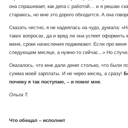
она спрашивает, как дела с работой… и я решаю сказа
стараюсь, но мне это дорого обходится. А она гово
Сказать честно, я не надеялась на чудо, думала: «
таких вопросах, да и вряд ли она успеет оформить
меня, сроки начисления поджимают. Если про меня 
следующем месяце, а нужно-то сейчас...» Но случи
Оказалось, что мне дали денег столько, что были 
сумма моей зарплаты. И не через месяц, а сразу!
Б
почему я так поступаю, – и помог мне.
Ольга Т.
Что обещал – исполнит