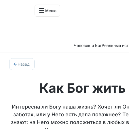
Меню
Человек и Бог
Реальные ист
Назад
Как Бог жить
Интересна ли Богу наша жизнь? Хочет ли О
заботах, или у Него есть дела поважнее? Те
знают: на Него можно положиться в любых в