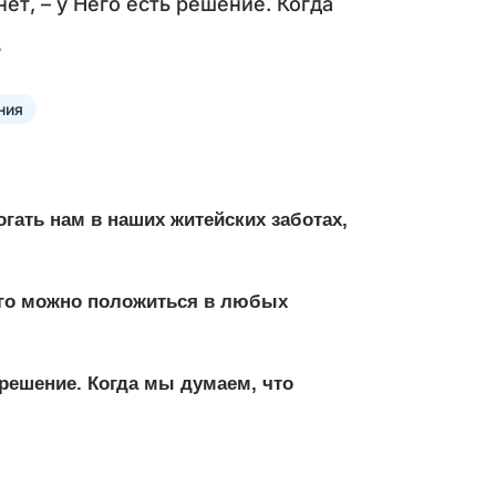
ет, – у Него есть решение. Когда
ния
гать нам в наших житейских заботах,
Него можно положиться в любых
ь решение. Когда мы думаем, что