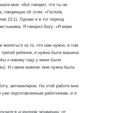
ала мне: «Бог говорит, что ты не
а, говорящие об этом:
«Господь
ом 22:1). Однако я в тот период
нестыковка. Я говорил Богу: «Я верю
 молиться за то, что нам нужно, в том
т третий ребенок, и нужна была машина
обы к новому году у меня были
ны). И самое важное: мне нужна была
оту, автомаляром. На этой работе мне
о уже подготовленным работникам, и я
 случился «синдром экзамена»: от