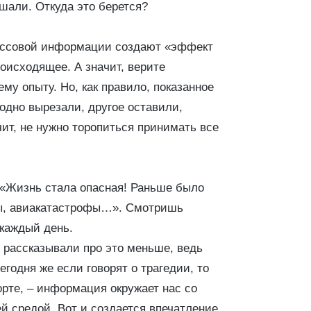
ышали. Откуда это берется?
ссовой информации создают «эффект
оисходящее. А значит, верите
ему опыту. Но, как правило, показанное
 одно вырезали, другое оставили,
чит, не нужно торопиться принимать все
 «Жизнь стала опасная! Раньше было
аны, авиакатастрофы…». Смотришь
 каждый день.
о рассказывали про это меньше, ведь
егодня же если говорят о трагедии, то
порте, – информация окружает нас со
 средой. Вот и создается впечатление,