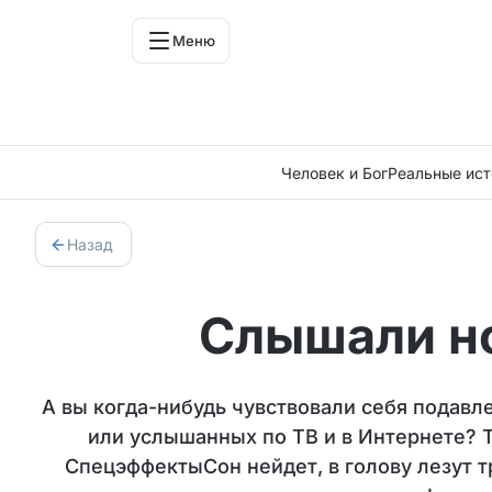
Меню
Человек и Бог
Реальные ист
Назад
Слышали н
А вы когда-нибудь чувствовали себя подавл
или услышанных по ТВ и в Интернете? Т
СпецэффектыСон нейдет, в голову лезут 