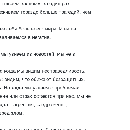
ыпиваем залпом», за один раз.
реживаем гораздо больше трагедий, чем
ез себя боль всего мира. И наша
валиваемся в негатив.
мы узнаем из новостей, мы не в
: когда мы видим несправедливость,
у; видим, что обижают беззащитных, –
у. Но когда мы узнаем о проблемах
ние или страх остаются при нас, мы не
да – агрессия, раздражение,
еред злом.
ользуют психологи. Людям дают лист