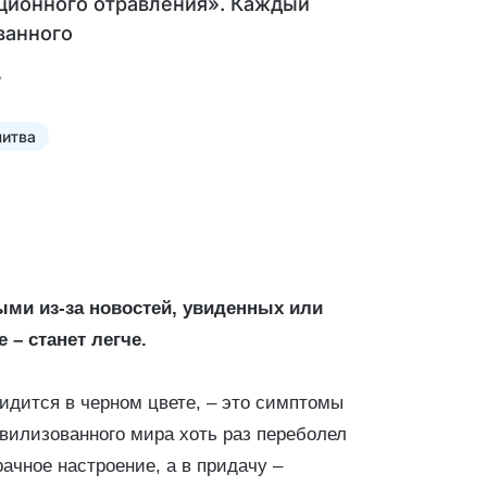
ционного отравления». Каждый
ванного
итва
ыми из-за новостей, увиденных или
 – станет легче.
видится в черном цвете, – это симптомы
вилизованного мира хоть раз переболел
ачное настроение, а в придачу –