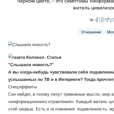
черном цвете, – это симптомы «информа
житель цивилизо
Отношения
Мол
А вы когда-нибудь чувствовали себя подавленн
услышанных по ТВ и в Интернете? Тогда прочтите
Спецэффекты
Сон нейдет, в голову лезут тревожные мысли, мир 
«информационного отравления». Каждый житель ци
этой хворью. Есть и осложнения: подавленность, мр