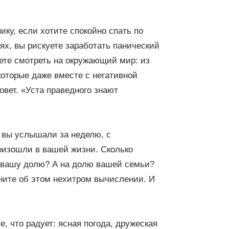
ку, если хотите спокойно спать по
ях, вы рискуете заработать панический
ете смотреть на окружающий мир: из
которые даже вместе с негативной
вет. «Уста праведного знают
 вы услышали за неделю, с
оизошли в вашей жизни. Сколько
а вашу долю? А на долю вашей семьи?
мните об этом нехитром вычислении. И
е, что радует: ясная погода, дружеская