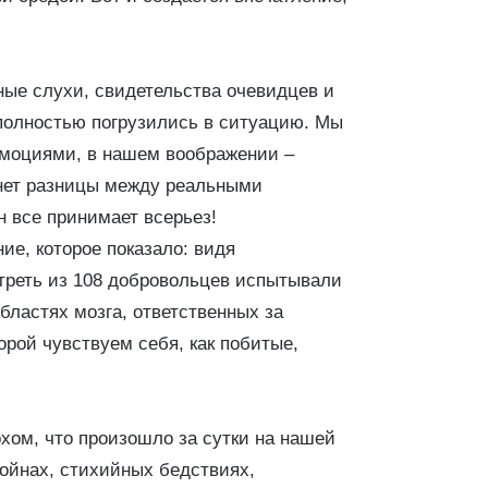
ые слухи, свидетельства очевидцев и
полностью погрузились в ситуацию. Мы
эмоциями, в нашем воображении –
 нет разницы между реальными
н все принимает всерьез!
е, которое показало: видя
треть из 108 добровольцев испытывали
бластях мозга, ответственных за
рой чувствуем себя, как побитые,
хом, что произошло за сутки на нашей
войнах, стихийных бедствиях,