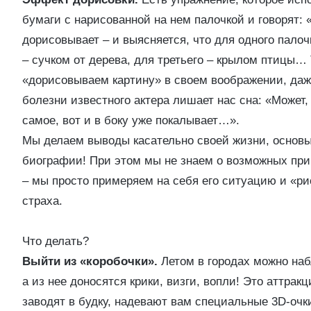
бумаги с нарисованной на нем палочкой и говорят: 
дорисовывает – и выясняется, что для одного палоч
– сучком от дерева, для третьего – крылом птицы… 
«дорисовываем картину» в своем воображении, даже 
болезни известного актера лишает нас сна: «Может,
самое, вот и в боку уже покалывает…».
Мы делаем выводы касательно своей жизни, основы
биографии! При этом мы не знаем о возможных при
– мы просто примеряем на себя его ситуацию и «ри
страха.
Что делать?
Выйти из «коробочки».
Летом в городах можно наб
а из нее доносятся крики, визги, вопли! Это аттра
заводят в будку, надевают вам специальные 3D-очки