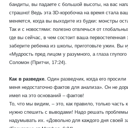
бандиты, вы падаете с большой высоты, на вас н
страшно! Ведь эта 3D-коробочка на время стала в
меняется, когда вы выходите из будки: монстры ост
Так и с новостями: полезно отвлечься от глобальн
где вы сейчас, в чем состоит ваша первостепенная
заберите ребенка из школы, приготовьте ужин. Вы 
«Мудрость пред лицом у разумного, а глаза глупого
Соломон (Притчи, 17:24).
Как в разведке.
Один разведчик, когда его просили 
меня недостаточно фактов для анализа». Он не дор
имел на это оснований – фактов!
То, что мы видим, – это, как правило, только часть
нужно спешить с выводами! Надо решать проблемы 
надумывать их. «Довольно для каждого дня своей з