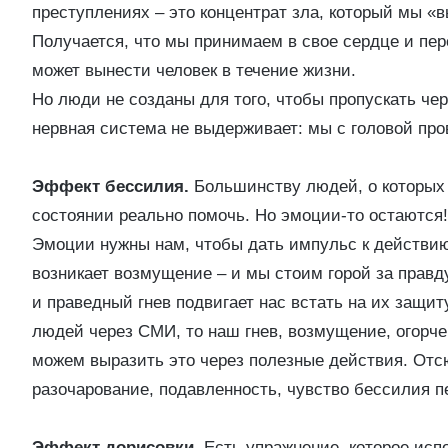
преступлениях – это концентрат зла, который мы «в
Получается, что мы принимаем в свое сердце и пе
может вынести человек в течение жизни.
Но люди не созданы для того, чтобы пропускать чер
нервная система не выдерживает: мы с головой про
Эффект бессилия.
Большинству людей, о которых 
состоянии реально помочь. Но эмоции-то остаются!
Эмоции нужны нам, чтобы дать импульс к действию
возникает возмущение – и мы стоим горой за правд
и праведный гнев подвигает нас встать на их защит
людей через СМИ, то наш гнев, возмущение, огорче
можем выразить это через полезные действия. Отсю
разочарование, подавленность, чувство бессилия п
Эффект дорисовки.
Есть упражнение, которое исп