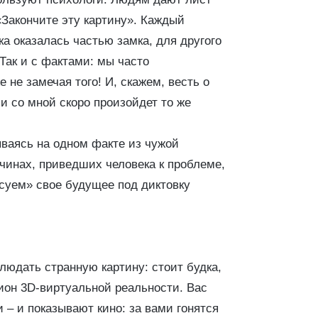
«Закончите эту картину». Каждый
ка оказалась частью замка, для другого
Так и с фактами: мы часто
не замечая того! И, скажем, весть о
 и со мной скоро произойдет то же
ваясь на одном факте из чужой
чинах, приведших человека к проблеме,
суем» свое будущее под диктовку
людать странную картину: стоит будка,
кцион 3D-виртуальной реальности. Вас
 – и показывают кино: за вами гонятся