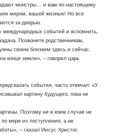
ападают монстры… и вам по-настоящему
ашим миром, вашей жизнью! Но все
аются за дверью.
ых международных событий и вспомнить,
 задача. Позвоните родственникам,
нужны своим близким здесь и сейчас.
 на конце земли», – говорил царь
предсказать события, часто отвечал: «У
исовывал картину будущего, пока не
 картины. Поэтому ни в коем случае не
по мере их поступления, а не
аботы», – сказал Иисус Христос