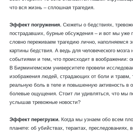
что вся жизнь – сплошная трагедия.
Эффект погружения.
Сюжеты о бедствиях, тревожн
пострадавших, бурные обсуждения – и вот мы уже 
словно переживаем трагедию лично, наполняемся 
картины бедствия. А ведь для человеческого мозга
событиями и тем, что происходит в воображении: о
В Бирмингемском университете провели исследовани
изображения людей, страдающих от боли и травм, 
реальную боль в теле и повышенную активность в о
болевые ощущения. Стоит ли удивляться, что мы по
услышав тревожные новости?
Эффект перегрузки.
Когда мы узнаем обо всем пло
планете: об убийствах, терактах, преследованиях, 