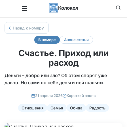
Колокол
Назад к номеру
В номере
Анонс статьи
Счастье. Приход или
расход
Деньги – добро или зло? Об этом спорят уже
давно. Но сами по себе деньги нейтральны.
21 апреля 2026
Короткий анонс
Отношения
Семья
Обида
Радость