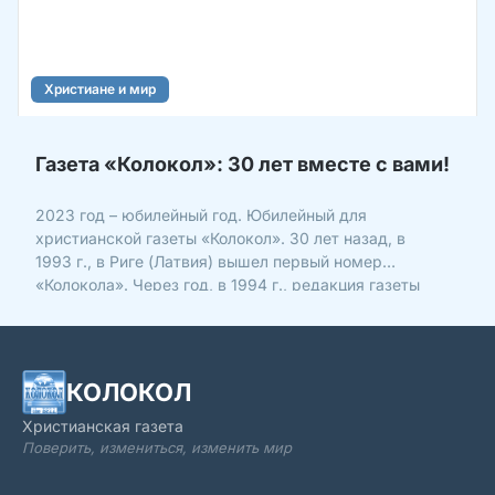
Христиане и мир
Газета «Колокол»: 30 лет вместе с вами!
2023 год – юбилейный год. Юбилейный для
христианской газеты «Колокол». 30 лет назад, в
1993 г., в Риге (Латвия) вышел первый номер
«Колокола». Через год, в 1994 г., редакция газеты
была открыта в г. Новополоцке (Беларусь). Первые
Газета «Колокол» стала одним из первых
христианских изданий в бы
КОЛОКОЛ
Христианская газета
Поверить, измениться, изменить мир