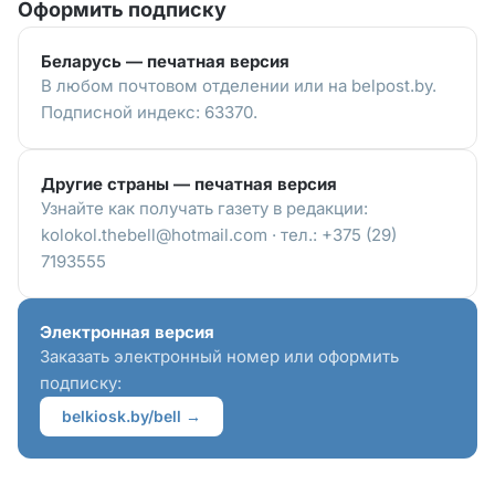
Оформить подписку
Беларусь — печатная версия
В любом почтовом отделении или на belpost.by.
Подписной индекс: 63370.
Другие страны — печатная версия
Узнайте как получать газету в редакции:
kolokol.thebell@hotmail.com · тел.: +375 (29)
7193555
Электронная версия
Заказать электронный номер или оформить
подписку:
belkiosk.by/bell →