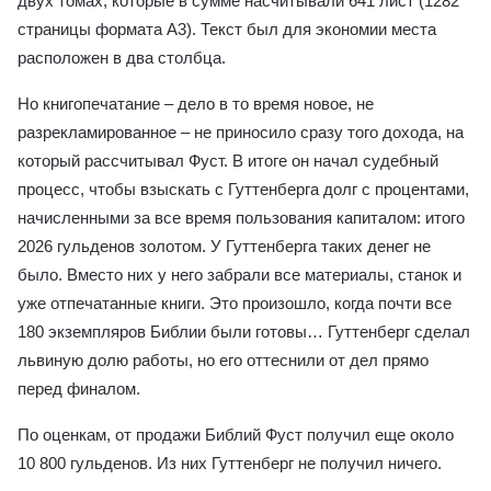
двух томах, которые в сумме насчитывали 641 лист (1282
страницы формата А3). Текст был для экономии места
расположен в два столбца.
Но книгопечатание – дело в то время новое, не
разрекламированное – не приносило сразу того дохода, на
который рассчитывал Фуст. В итоге он начал судебный
процесс, чтобы взыскать с Гуттенберга долг с процентами,
начисленными за все время пользования капиталом: итого
2026 гульденов золотом. У Гуттенберга таких денег не
было. Вместо них у него забрали все материалы, станок и
уже отпечатанные книги. Это произошло, когда почти все
180 экземпляров Библии были готовы… Гуттенберг сделал
львиную долю работы, но его оттеснили от дел прямо
перед финалом.
По оценкам, от продажи Библий Фуст получил еще около
10 800 гульденов. Из них Гуттенберг не получил ничего.