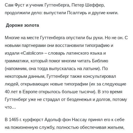
Сам Фуст и ученик Гуттенберга, Петер Шеффер,
продолжили дело: выпустили Псалтирь и другие книги.
Дороже золота
Многие на месте Гуттенберга опустили бы руки. Но не он. С
новыми партнерами они восстановили типографию и
издали «Catolicon» – словарь латинского языка и
грамматики, который помог многим читать Библию
(напомним, она тогда выпускалась на латыни). По
некоторым данным, Гуттенберг также консультировал
людей, открывающих новые типографии (их за следующие
40 лет в Европе открылось больше тысячи). В это время
Гуттенберг уже не страдал от безденежья и долгов, потому
что…
В 1465 г. курфюрст Адольф фон Нассау принял его к себе
на пожизненную службу, полностью обеспечивая жильем,