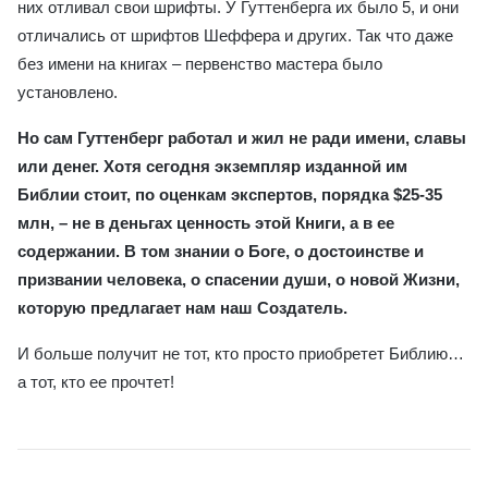
них отливал свои шрифты. У Гуттенберга их было 5, и они
отличались от шрифтов Шеффера и других. Так что даже
без имени на книгах – первенство мастера было
установлено.
Но сам Гуттенберг работал и жил не ради имени, славы
или денег. Хотя сегодня экземпляр изданной им
Библии стоит, по оценкам экспертов, порядка $25-35
млн, – не в деньгах ценность этой Книги, а в ее
содержании. В том знании о Боге, о достоинстве и
призвании человека, о спасении души, о новой Жизни,
которую предлагает нам наш Создатель.
И больше получит не тот, кто просто приобретет Библию…
а тот, кто ее прочтет!