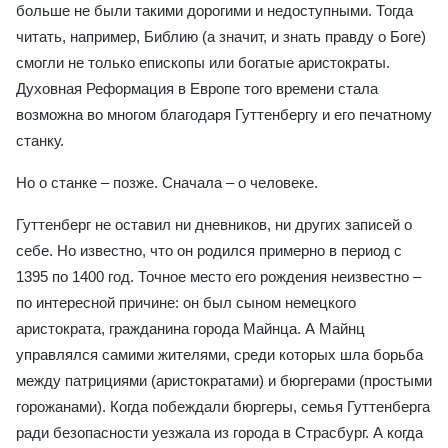
больше не были такими дорогими и недоступными. Тогда
читать, например, Библию (а значит, и знать правду о Боге)
смогли не только епископы или богатые аристократы.
Духовная Реформация в Европе того времени стала
возможна во многом благодаря Гуттенбергу и его печатному
станку.
Но о станке – позже. Сначала – о человеке.
Гуттенберг не оставил ни дневников, ни других записей о
себе. Но известно, что он родился примерно в период с
1395 по 1400 год. Точное место его рождения неизвестно –
по интересной причине: он был сыном немецкого
аристократа, гражданина города Майнца. А Майнц
управлялся самими жителями, среди которых шла борьба
между патрициями (аристократами) и бюргерами (простыми
горожанами). Когда побеждали бюргеры, семья Гуттенберга
ради безопасности уезжала из города в Страсбург. А когда