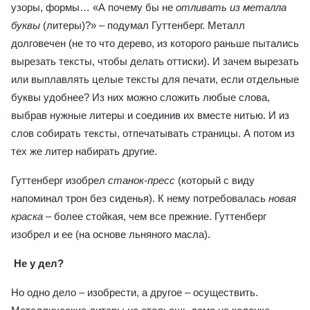
узоры, формы… «А почему бы не
отливать из металла
буквы
(литеры)?» – подумал Гуттенберг. Металл
долговечен (не то что дерево, из которого раньше пытались
вырезать тексты, чтобы делать оттиски). И зачем вырезать
или выплавлять целые тексты для печати, если отдельные
буквы удобнее? Из них можно сложить любые слова,
выбрав нужные литеры и соединив их вместе нитью. И из
слов собирать тексты, отпечатывать страницы. А потом из
тех же литер набирать другие.
Гуттенберг изобрел
станок-пресс
(который с виду
напоминал трон без сиденья). К нему потребовалась
новая
краска
– более стойкая, чем все прежние. Гуттенберг
изобрел и ее (на основе льняного масла).
Не у дел?
Но одно дело – изобрести, а другое – осуществить.